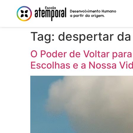
Tag:
despertar da
O Poder de Voltar par
Escolhas e a Nossa Vi