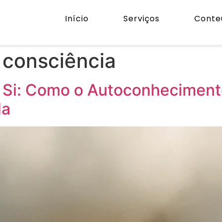
Início
Serviços
Conte
 consciência
a Si: Como o Autoconhecimen
da