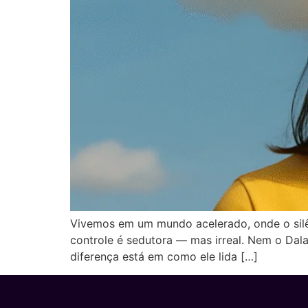
Vivemos em um mundo acelerado, onde o silê
controle é sedutora — mas irreal. Nem o Dala
diferença está em como ele lida […]