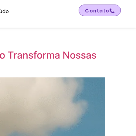
Contato
údo
to Transforma Nossas