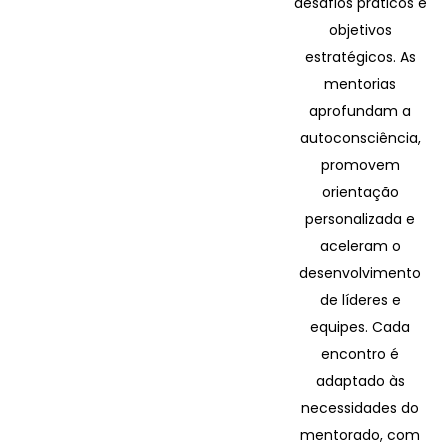
desafios práticos e
objetivos
estratégicos. As
mentorias
aprofundam a
autoconsciência,
promovem
orientação
personalizada e
aceleram o
desenvolvimento
de líderes e
equipes. Cada
encontro é
adaptado às
necessidades do
mentorado, com