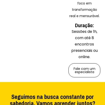
foco em
transformação
real e mensurável.
Duração:
Sessões de 1h,
com até 8
encontros
presenciais ou
online.
Fale com um
especialista
Seguimos na busca constante por
sabedoria. Vamos aprender juntos?