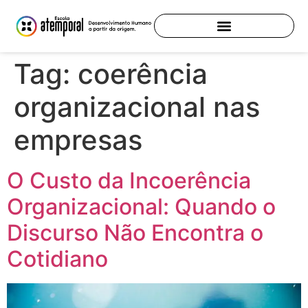
Tag:
coerência
organizacional nas
empresas
O Custo da Incoerência
Organizacional: Quando o
Discurso Não Encontra o
Cotidiano