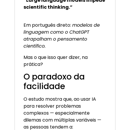
“Large language models impede
scientific thinking.”
Em português direto:
modelos de
linguagem como o ChatGPT
atrapalham o pensamento
científico.
Mas o que isso quer dizer, na
prática?
O paradoxo da
facilidade
O estudo mostra que, ao usar IA
para resolver problemas
complexos — especialmente
dilemas com múltiplas variáveis —
as pessoas tendem a: