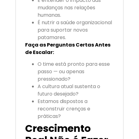
É entender o impacto das
mudanças nas relações
humanas.
É nutrir a saúde organizacional
para suportar novos
patamares.
Faça as Perguntas Certas Antes
de Escalar:
O time está pronto para esse
passo — ou apenas
pressionado?
A cultura atual sustenta o
futuro desejado?
Estamos dispostos a
reconstruir crenças e
práticas?
Crescimento