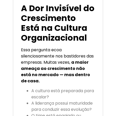
A Dor Invisível do
Crescimento
Está na Cultura
Organizacional
Essa pergunta ecoa
silenciosamente nos bastidores das
empresas. Muitas vezes,
a maior
ameaça ao crescimento não
está no mercado — mas dentro
de casa.
A cultura está preparada para
escalar?
A liderança possui maturidade
para conduzir essa evolução?
O time está engajado ou