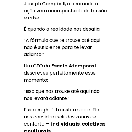
Joseph Campbell, o chamado à
ação vem acompanhado de tensão
e crise.
É quando a realidade nos desafia:
“A fórmula que te trouxe até aqui
não é suficiente para te levar
adiante.”
Um CEO da
Escola Atemporal
descreveu perfeitamente esse
momento:
“Isso que nos trouxe até aqui não
nos levará adiante.”
Esse insight é transformador. Ele
nos convida a sair das zonas de
conforto —
individuais, coletivas
e culturais.