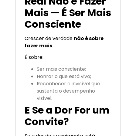
Real Não é Fazer
Mais — É Ser Mais
Consciente
Crescer de verdade
não é sobre
fazer mais
.
É sobre:
Ser mais consciente;
Honrar o que está vivo;
Reconhecer o invisível que
sustenta o desempenho
visível.
E Se a Dor For um
Convite?
Se a dor do crescimento está